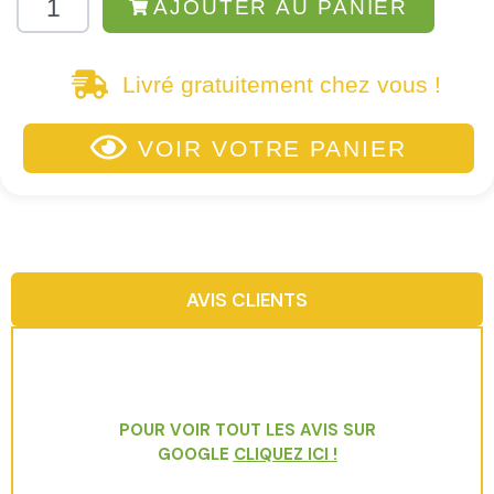
AJOUTER AU PANIER
Livré gratuitement chez vous !
VOIR VOTRE PANIER
AVIS CLIENTS
POUR VOIR TOUT LES AVIS SUR
GOOGLE
CLIQUEZ ICI
!