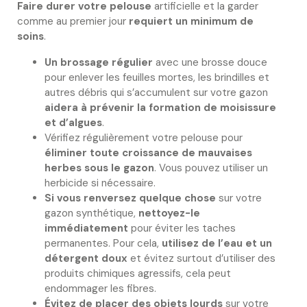
Faire durer votre pelouse
artificielle et la garder
comme au premier jour
requiert un minimum de
soins
.
Un brossage régulier
avec une brosse douce
pour enlever les feuilles mortes, les brindilles et
autres débris qui s’accumulent sur votre gazon
aidera à prévenir la formation de moisissure
et d’algues
.
Vérifiez régulièrement votre pelouse pour
éliminer toute croissance de mauvaises
herbes sous le gazon
. Vous pouvez utiliser un
herbicide si nécessaire.
Si vous renversez quelque chose
sur votre
gazon synthétique,
nettoyez-le
immédiatement
pour éviter les taches
permanentes. Pour cela,
utilisez de l’eau et un
détergent doux
et évitez surtout d’utiliser des
produits chimiques agressifs, cela peut
endommager les fibres.
Évitez de placer des objets lourds
sur votre