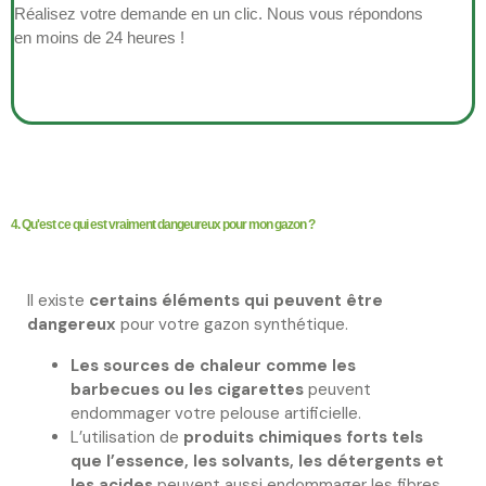
Réalisez votre demande en un clic. Nous vous répondons
en moins de 24 heures !
4. Qu'est ce qui est vraiment dangeureux pour mon gazon ?
Il existe
certains éléments qui peuvent être
dangereux
pour votre gazon synthétique.
Les sources de chaleur comme les
barbecues ou les cigarettes
peuvent
endommager votre pelouse artificielle.
L’utilisation de
produits chimiques forts tels
que l’essence, les solvants, les détergents et
les acides
peuvent aussi endommager les fibres