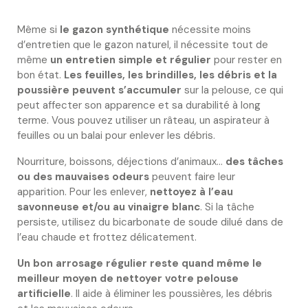
Même si
le gazon synthétique
nécessite moins
d’entretien que le gazon naturel, il nécessite tout de
même
un entretien simple et régulier
pour rester en
bon état.
Les feuilles, les brindilles, les débris et la
poussière peuvent s’accumuler
sur la pelouse, ce qui
peut affecter son apparence et sa durabilité à long
terme. Vous pouvez utiliser un râteau, un aspirateur à
feuilles ou un balai pour enlever les débris.
Nourriture, boissons, déjections d’animaux…
des tâches
ou des mauvaises odeurs
peuvent faire leur
apparition. Pour les enlever,
nettoyez à l’eau
savonneuse et/ou au vinaigre blanc
. Si la tâche
persiste, utilisez du bicarbonate de soude dilué dans de
l’eau chaude et frottez délicatement.
Un bon arrosage régulier reste quand même le
meilleur moyen de nettoyer votre pelouse
artificielle
. Il aide à éliminer les poussières, les débris