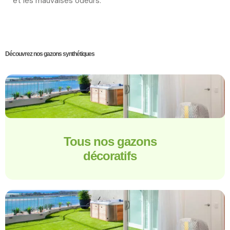
et les mauvaises odeurs.
Découvrez nos gazons synthétiques
Tous nos gazons
décoratifs