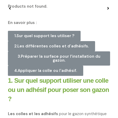
Products not found.
En savoir plus :
1.Sur quel support les utiliser ?
2.Les différentes colles et d'adhésifs.
3.Préparer la surface pour l’installation du
gazon.
4.Appliquer la colle ou l'adhésif.
1. Sur quel support utiliser une colle
ou un adhésif pour poser son gazon
?
Les colles et les adhésifs
pour le gazon synthétique