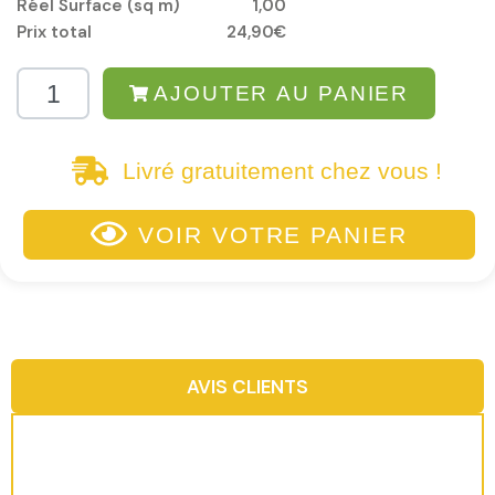
Réel Surface (sq m)
1,00
Prix total
24,90€
AJOUTER AU PANIER
Livré gratuitement chez vous !
VOIR VOTRE PANIER
AVIS CLIENTS